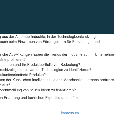
 aus der Automobilindustrie, in der Technologieentwicklung, im
uch beim Einwerben von Fördergeldern für Forschungs- und
Welche Auswirkungen haben die Trends der Industrie auf Ihr Unterneh
rie profitieren?
ernehmen und Ihr Produktportfolio von Bedeutung?
echtzeitig die relevanten Technologien zu identifizieren?
zukunftsorientierte Produkte?
n der Künstlichen Intelligenz und des Maschinellen Lernens profitier
ee aus?
orentwicklung von neuen Ideen zu finanzieren?
n Erfahrung und fachlichen Expertise unterstützen.
Impressum