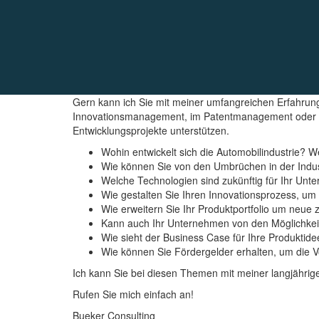
Gern kann ich Sie mit meiner umfangreichen Erfahrung
Innovationsmanagement, im Patentmanagement oder a
Entwicklungsprojekte unterstützen.
Wohin entwickelt sich die Automobilindustrie? 
Wie können Sie von den Umbrüchen in der Indust
Welche Technologien sind zukünftig für Ihr Unt
Wie gestalten Sie Ihren Innovationsprozess, um r
Wie erweitern Sie Ihr Produktportfolio um neue 
Kann auch Ihr Unternehmen von den Möglichkeite
Wie sieht der Business Case für Ihre Produktid
Wie können Sie Fördergelder erhalten, um die V
Ich kann Sie bei diesen Themen mit meiner langjährige
Rufen Sie mich einfach an!
Bueker Consulting