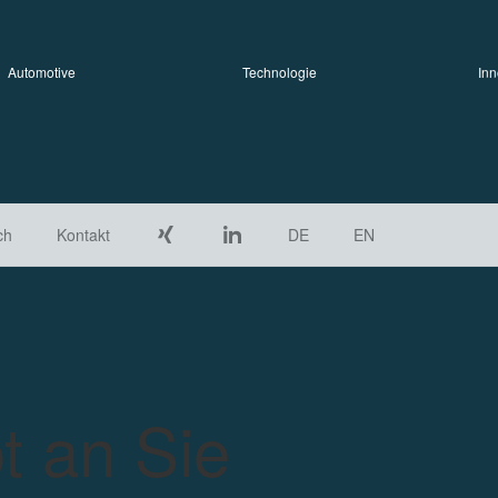
Automotive
Technologie
Inn
ch
Kontakt
DE
EN
t an Sie