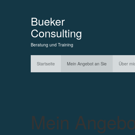
Bueker
Consulting
Beratung und Training
Startseite
Mein Angebot an Sie
Über mi
Mein Angebo